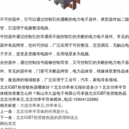
不可控器件，它可以通过控制它的通断的电力电子器件。典型器件如二级
管，它适用于低频整流电路。
半控器件通过控制它的导通而不能控制它的关断的电力电子器件。常见的
器件有晶闸管，也叫可控硅，广泛应用于可控整流，交流调压，无触点电
子开关，逆变及变频等电路中，应用场景多为低频。
全控器件，通过控制信号能够控制导管，又可控制它的关断的电力电子器
件。常见的器件有，门更可关断晶闸管，电力晶体管，绝缘体双更性晶体
管，被选择的领域较多，广泛应用于工业可，汽车，家电等各领域。
北京IGBT热管散热器哪家好？北京功率单元报价是多少？北京功率半导
体模块质量怎么样？鞍山市久益电子有限公司承接北京IGBT热管散热器,
北京功率单元,北京功率半导体模块,,电话:15904122882
相关标签：
大连功率单元
,
功率单元
,
上一条：
北京功率半导体的作用是什么
下一条：
北京IGBT热管散热器的原理和优点
网站首页