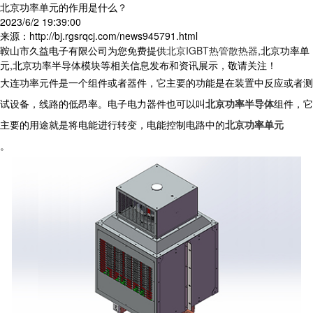
北京功率单元的作用是什么？
2023/6/2 19:39:00
来源：http://bj.rgsrqcj.com/news945791.html
鞍山市久益电子有限公司为您免费提供
北京IGBT热管散热器
,北京功率单
元,北京功率半导体模块等相关信息发布和资讯展示，敬请关注！
大连功率元件是一个组件或者器件，它主要的功能是在装置中反应或者测
试设备，线路的低昂率。电子电力器件也可以叫
北京功率半导体
组件，它
主要的用途就是将电能进行转变，电能控制电路中的
北京功率单元
。