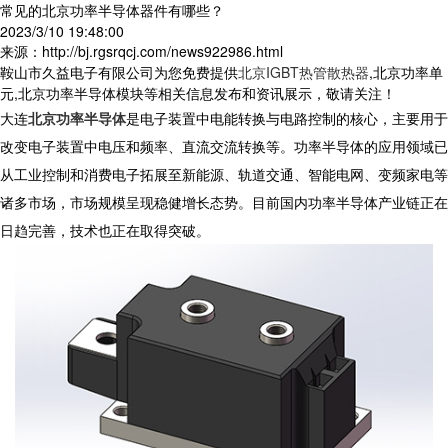
常见的北京功率半导体器件有哪些？
2023/3/10 19:48:00
来源：http://bj.rgsrqcj.com/news922986.html
鞍山市久益电子有限公司为您免费提供
北京IGBT热管散热器
,北京功率单
元,北京功率半导体模块等相关信息发布和资讯展示，敬请关注！
大连
北京功率半导体
是电子装置中电能转换与电路控制的核心，主要用于
改变电子装置中电压和频率、直流交流转换等。功率半导体的应用领域已
从工业控制和消费电子拓展至新能源、轨道交通、智能电网、变频家电等
诸多市场，市场规模呈现稳健增长态势。目前国内功率半导体产业链正在
日趋完善，技术也正在取得突破。