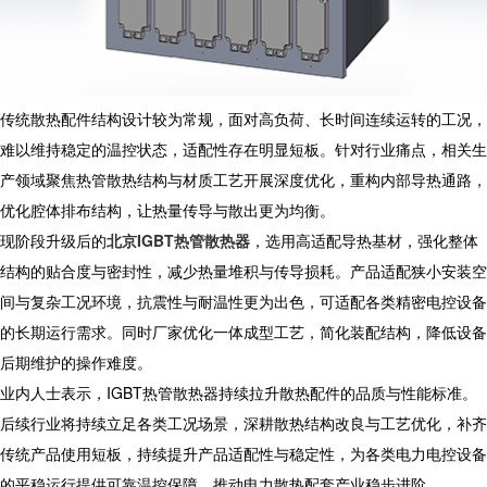
传统散热配件结构设计较为常规，面对高负荷、长时间连续运转的工况，
难以维持稳定的温控状态，适配性存在明显短板。针对行业痛点，相关生
产领域聚焦热管散热结构与材质工艺开展深度优化，重构内部导热通路，
优化腔体排布结构，让热量传导与散出更为均衡。
现阶段升级后的
北京IGBT热管散热器
，选用高适配导热基材，强化整体
结构的贴合度与密封性，减少热量堆积与传导损耗。产品适配狭小安装空
间与复杂工况环境，抗震性与耐温性更为出色，可适配各类精密电控设备
的长期运行需求。同时厂家优化一体成型工艺，简化装配结构，降低设备
后期维护的操作难度。
业内人士表示，IGBT热管散热器持续拉升散热配件的品质与性能标准。
后续行业将持续立足各类工况场景，深耕散热结构改良与工艺优化，补齐
传统产品使用短板，持续提升产品适配性与稳定性，为各类电力电控设备
的平稳运行提供可靠温控保障，推动电力散热配套产业稳步进阶。