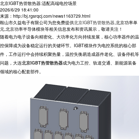
北京IGBT热管散热器:适配高端电控场景
2026/6/29 18:41:00
来源：http://bj.rgsrqcj.com/news1163729.html
鞍山市久益电子有限公司为您免费提供
北京IGBT热管散热器
,北京功率单
元,北京功率半导体模块等相关信息发布和资讯展示，敬请关注！
随着电力电子设备向精密化、大功率化方向持续发展，核心功率器件的温
控保障成为设备稳定运行的关键环节。IGBT模块作为电控系统的核心部
件，工作运行中会持续积聚热量，温控失衡易造成器件老化、设备停机等
问题，大连
北京IGBT热管散热器
成为电力工控、轨道交通、新能源装备
领域的核心配套部件。