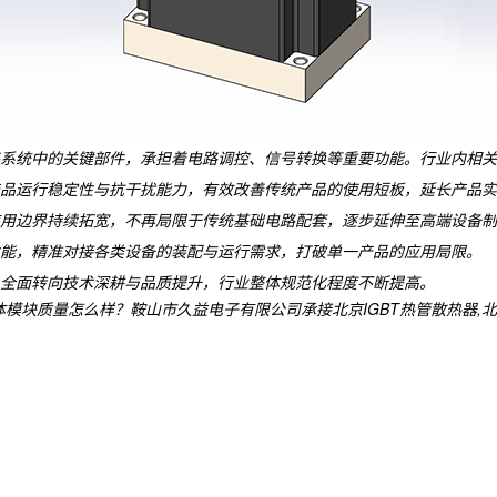
系统中的关键部件，承担着电路调控、信号转换等重要功能。行业内相关
品运行稳定性与抗干扰能力，有效改善传统产品的使用短板，延长产品实
用边界持续拓宽，不再局限于传统基础电路配套，逐步延伸至高端设备制
能，精准对接各类设备的装配与运行需求，打破单一产品的应用局限。
全面转向技术深耕与品质提升，行业整体规范化程度不断提高。
质量怎么样？鞍山市久益电子有限公司承接北京IGBT热管散热器,北京功率单