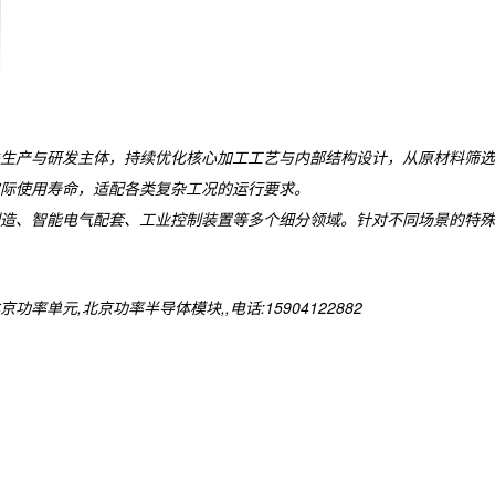
生产与研发主体，持续优化核心加工工艺与内部结构设计，从原材料筛选
际使用寿命，适配各类复杂工况的运行要求。
造、智能电气配套、工业控制装置等多个细分领域。针对不同场景的特殊
元,北京功率半导体模块,,电话:15904122882