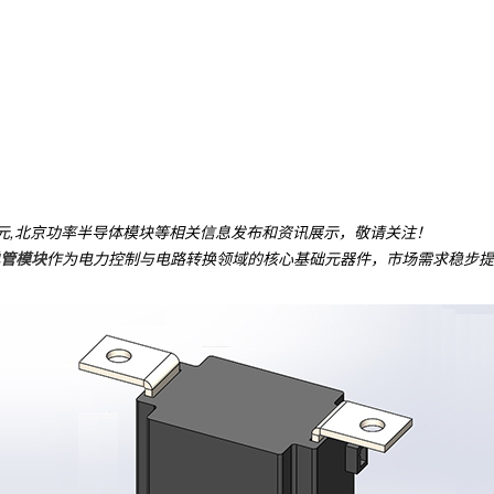
单元,北京功率半导体模块等相关信息发布和资讯展示，敬请关注！
管模块
作为电力控制与电路转换领域的核心基础元器件，市场需求稳步提