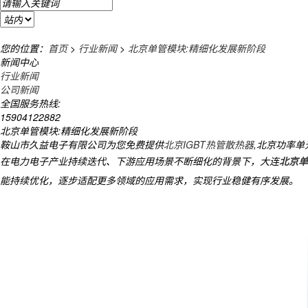
您的位置：
首页
>
行业新闻
>
北京单管模块:精细化发展新阶段
新闻中心
行业新闻
公司新闻
全国服务热线:
15904122882
北京单管模块:精细化发展新阶段
鞍山市久益电子有限公司为您免费提供
北京IGBT热管散热器
,北京功率
在电力电子产业持续迭代、下游应用场景不断细化的背景下，大连
北京单
能持续优化，逐步适配更多领域的应用需求，实现行业稳健有序发展。