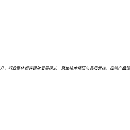
升，行业整体摒弃粗放发展模式，聚焦技术精研与品质管控，推动产品性