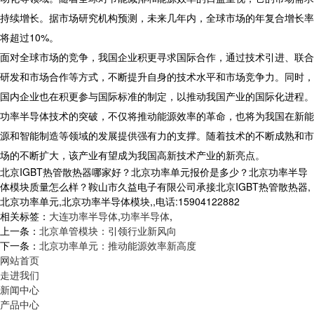
持续增长。据市场研究机构预测，未来几年内，全球市场的年复合增长率
将超过10%。
面对全球市场的竞争，我国企业积更寻求国际合作，通过技术引进、联合
研发和市场合作等方式，不断提升自身的技术水平和市场竞争力。同时，
国内企业也在积更参与国际标准的制定，以推动我国产业的国际化进程。
功率半导体技术的突破，不仅将推动能源效率的革命，也将为我国在新能
源和智能制造等领域的发展提供强有力的支撑。随着技术的不断成熟和市
场的不断扩大，该产业有望成为我国高新技术产业的新亮点。
北京IGBT热管散热器哪家好？北京功率单元报价是多少？北京功率半导
体模块质量怎么样？鞍山市久益电子有限公司承接北京IGBT热管散热器,
北京功率单元,北京功率半导体模块,,电话:15904122882
相关标签：
大连功率半导体
,
功率半导体
,
上一条：
北京单管模块：引领行业新风向
下一条：
北京功率单元：推动能源效率新高度
网站首页
走进我们
新闻中心
产品中心