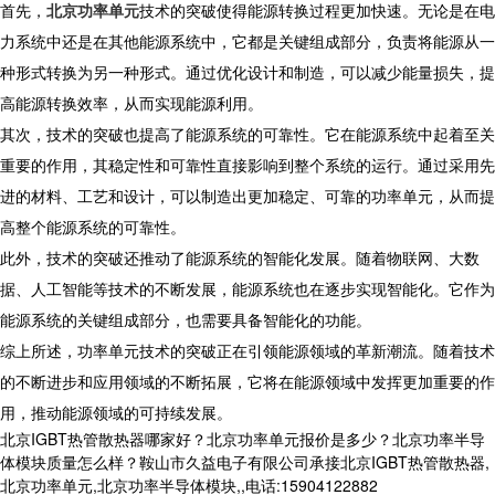
首先，
北京功率单元
技术的突破使得能源转换过程更加快速。无论是在电
力系统中还是在其他能源系统中，它都是关键组成部分，负责将能源从一
种形式转换为另一种形式。通过优化设计和制造，可以减少能量损失，提
高能源转换效率，从而实现能源利用。
其次，技术的突破也提高了能源系统的可靠性。它在能源系统中起着至关
重要的作用，其稳定性和可靠性直接影响到整个系统的运行。通过采用先
进的材料、工艺和设计，可以制造出更加稳定、可靠的功率单元，从而提
高整个能源系统的可靠性。
此外，技术的突破还推动了能源系统的智能化发展。随着物联网、大数
据、人工智能等技术的不断发展，能源系统也在逐步实现智能化。它作为
能源系统的关键组成部分，也需要具备智能化的功能。
综上所述，功率单元技术的突破正在引领能源领域的革新潮流。随着技术
的不断进步和应用领域的不断拓展，它将在能源领域中发挥更加重要的作
用，推动能源领域的可持续发展。
北京IGBT热管散热器哪家好？北京功率单元报价是多少？北京功率半导
体模块质量怎么样？鞍山市久益电子有限公司承接北京IGBT热管散热器,
北京功率单元,北京功率半导体模块,,电话:15904122882